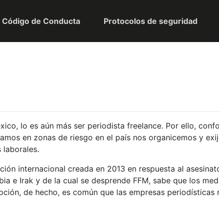
Código de Conducta
Protocolos de seguridad
 México, lo es aún más ser periodista freelance. Por ello, c
ajamos en zonas de riesgo en el país nos organicemos y exi
 laborales.
ación internacional creada en 2013 en respuesta al asesinat
bia e Irak y de la cual se desprende FFM, sabe que los med
epción, de hecho, es común que las empresas periodísticas 