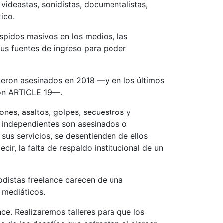
videastas, sonidistas, documentalistas,
ico.
spidos masivos en los medios, las
 sus fuentes de ingreso para poder
ueron asesinados en 2018 —y en los últimos
ción ARTICLE 19—.
ones, asaltos, golpes, secuestros y
s independientes son asesinados o
sus servicios, se desentienden de ellos
ir, la falta de respaldo institucional de un
iodistas freelance carecen de una
 mediáticos.
ce. Realizaremos talleres para que los