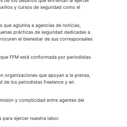
 de los desafíos que enfrentan al ejercer
uxilios y cursos de seguridad como el
 que aglutina a agencias de noticias,
buenas prácticas de seguridad dedicadas a
rocuren el bienestar de sus corresponsales
s que FFM está conformada por periodistas
on organizaciones que apoyan a la prensa,
d de los periodistas freelance y en
omisión y complicidad entre agentes del
 para ejercer nuestra labor.