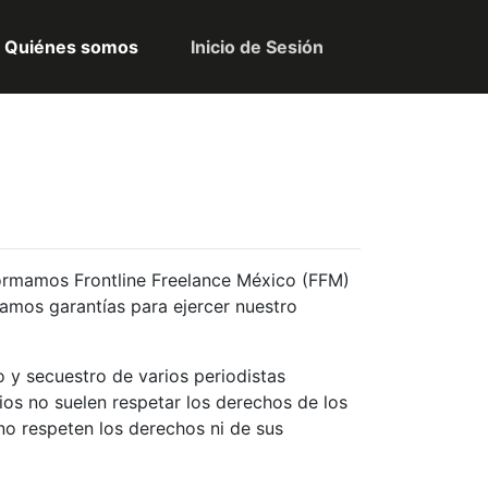
Quiénes somos
Inicio de Sesión
onformamos Frontline Freelance México (FFM)
jamos garantías para ejercer nuestro
o y secuestro de varios periodistas
ios no suelen respetar los derechos de los
no respeten los derechos ni de sus