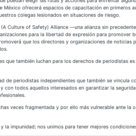
e puedan elegir las rutas y acciones para enfrentar algunos
nce México ofrecerá espacios de capacitación en primeros a
estros colegas lesionados en situaciones de riesgo.
(A Culture of Safety) Alliance —una alianza sin precedentes
ganizaciones para la libertad de expresión para promover 
romoverá que los directores y organizaciones de noticias p
dos.
nes que también luchan para los derechos de periodistas e
d de periodistas independientes que también se vincula c
y con todos aquellos interesados en garantizar la segurida
ofesionales.
chas veces fragmentada y por ello más vulnerable ante la 
 y la impunidad; nos unimos para tener mejores condiciones