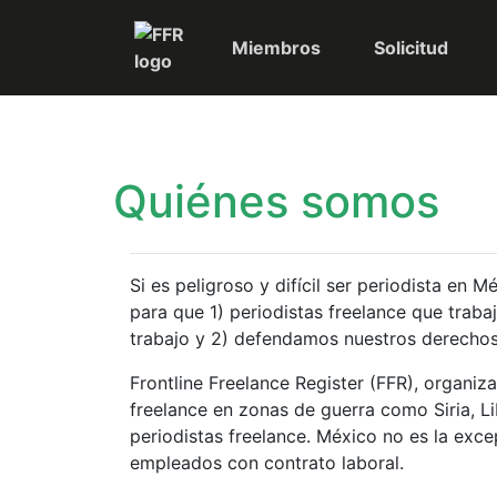
Miembros
Solicitud
Quiénes somos
Si es peligroso y difícil ser periodista en
para que 1) periodistas freelance que trab
trabajo y 2) defendamos nuestros derechos
Frontline Freelance Register (FFR), organiz
freelance en zonas de guerra como Siria, Li
periodistas freelance. México no es la exc
empleados con contrato laboral.