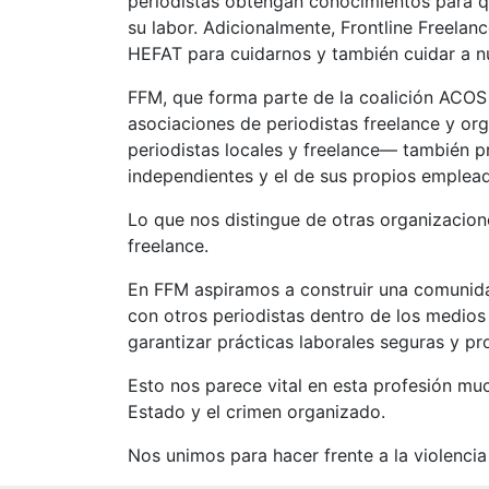
periodistas obtengan conocimientos para qu
su labor. Adicionalmente, Frontline Freela
HEFAT para cuidarnos y también cuidar a nu
FFM, que forma parte de la coalición ACOS 
asociaciones de periodistas freelance y or
periodistas locales y freelance— también p
independientes y el de sus propios emplea
Lo que nos distingue de otras organizacio
freelance.
En FFM aspiramos a construir una comunida
con otros periodistas dentro de los medios 
garantizar prácticas laborales seguras y pr
Esto nos parece vital en esta profesión mu
Estado y el crimen organizado.
Nos unimos para hacer frente a la violencia