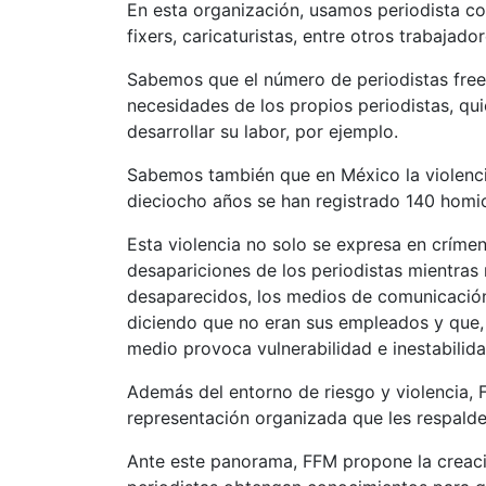
En esta organización, usamos periodista com
fixers, caricaturistas, entre otros trabaja
Sabemos que el número de periodistas free
necesidades de los propios periodistas, qui
desarrollar su labor, por ejemplo.
Sabemos también que en México la violenci
dieciocho años se han registrado 140 homic
Esta violencia no solo se expresa en crímen
desapariciones de los periodistas mientra
desaparecidos, los medios de comunicación i
diciendo que no eran sus empleados y que, po
medio provoca vulnerabilidad e inestabilidad
Además del entorno de riesgo y violencia, F
representación organizada que les respald
Ante este panorama, FFM propone la creació